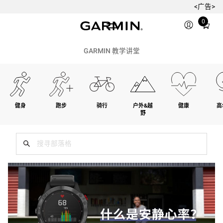
<广告>
Total
0
items
in
cart:
GARMIN 教学讲堂
0
健身
跑步
骑行
户外&越
健康
高
野