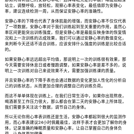
站立，调整呼吸，放轻松，观察心率表变化，最低值即为安静心
率，建议连续检测一周，从而保证安静心率的准确性。
安静心率的下降也代表了身体肌能的增强，而安静心率不仅仅代表
了一项数据，安静心率对于我们训练起到至关重要的作用，虽然心
率区间更能突出训练强度，但是安静心率是最能反映身体的恢复情
况和上一次训练的达成效果，我们可以通过安静心率的数值变化，
来判断今天还适不适合训练，应该安排什么强度的训练是比较合适
的。
如果安静心率远远超出平均值，那说明上一次的训练很有效果，那
今天需要安排休息日或者慢跑调整，如果安静心率是差不多的，说
明上一次训练对自己来说效果不大，需要加强训练课的质量。
并且安静心率的下降手表也会通过数据的变化更加人性化的分析自
己的训练状态，从而更加合理的调整自己的训练负荷。
而这不单单体现在训练上，在我们日常生活中，如果你出现熬夜，
喝酒甚至工作压力很大，那么都会在第二天的安静心率上所体现，
我们需要多关注这个数据，调节自己的身体。
所以无论你用心率表训练还是生活，安静心率都起到很大的监测作
用，而心率表建议24小时佩戴最佳，这样手表才会更加了解你的身
体，记录准确的睡眠质量和安静心率，让自己掌握自己的身体负
荷，让身体更加健康。