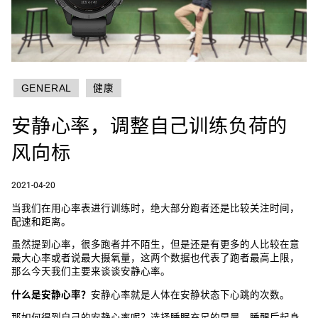
GENERAL
健康
安静心率，调整自己训练负荷的
风向标
2021-04-20
当我们在用心率表进行训练时，绝大部分跑者还是比较关注时间，
配速和距离。
虽然提到心率，很多跑者并不陌生，但是还是有更多的人比较在意
最大心率或者说最大摄氧量，这两个数据也代表了跑者最高上限，
那么今天我们主要来谈谈安静心率。
什么是安静心率？
安静心率就是人体在安静状态下心跳的次数。
那如何得到自己的安静心率呢？选择睡眠充足的早晨，睡醒后起身