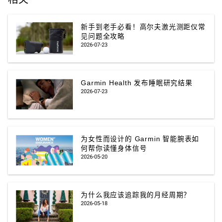
新手到老手必看！高尔夫激光测距仪常
见问题全攻略
2026-07-23
Garmin Health 发布睡眠研究结果
2026-07-23
为女性而设计的 Garmin 智能腕表如
何帮你读懂身体信号
2026-05-20
为什么我应该追踪我的月经周期？‌
2026-05-18