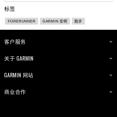
标签
FORERUNNER
GARMIN 佳明
跑步
客户服务
关于 GARMIN
GARMIN 网站
商业合作