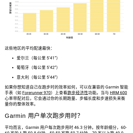
这些地区的平均配速最快：
爱尔兰（每公里 5’41”）
葡萄牙（每公里 5’42”）
意大利（每公里 5’44”）
如果你想知道自己在跑步时的效率如何，可以在兼容的 Garmin 智能
手表（如
Forerunner 970
）上查看‌
跑步经济性‌
功能。当与
HRM 600
心率带配对后，它会通过你的长期跑量、步幅长度和步速损失来衡
量你的整体效率。
Garmin 用户单次跑步用时？
平均而言，Garmin 用户每次跑步用时 46.3 分钟。按年龄细分，60-
69 岁的人跑 50.8 分钟，50-59 岁跑 50.7 分钟，70 岁以上跑 49.9