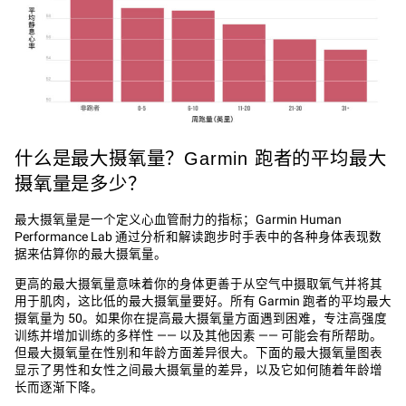
什么是最大摄氧量？Garmin 跑者的平均最大
摄氧量是多少？
最大摄氧量‌是一个定义心血管耐力的指标；Garmin Human
Performance Lab 通过分析和解读跑步时手表中的各种身体表现数
据来估算你的最大摄氧量。
更高的最大摄氧量意味着你的身体更善于从空气中摄取氧气并将其
用于肌肉，这比低的最大摄氧量要好。所有 Garmin 跑者的平均最大
摄氧量为 50。如果你在提高最大摄氧量方面遇到困难，专注高强度
训练并增加训练的多样性 —— 以及其他因素 —— 可能会有所帮助。
但最大摄氧量在性别和年龄方面差异很大。下面的最大摄氧量图表
显示了男性和女性之间最大摄氧量的差异，以及它如何随着年龄增
长而逐渐下降。