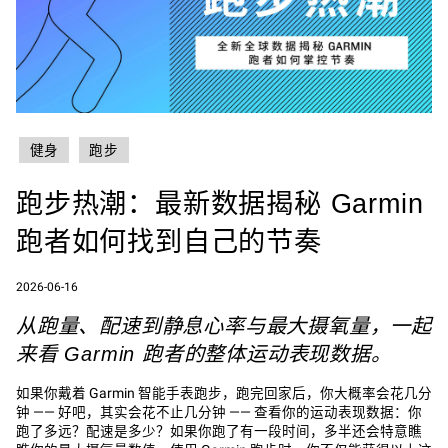
健身
跑步
跑步热潮：最新数据揭秘 Garmin
跑者如何找到自己的节奏
2026-06-16
从跑量、配速到静息心率与最大摄氧量，一起
来看 Garmin 跑者的整体运动表现数据。
如果你戴着‌ Garmin 智能手表‌跑步，跑完回家后，你大概率会花几分
钟 —— 好吧，其实会花不止几分钟 —— 查看你的运动表现数据：你
跑了多远？配速是多少？如果你跑了有一段时间，多半还会特意瞧