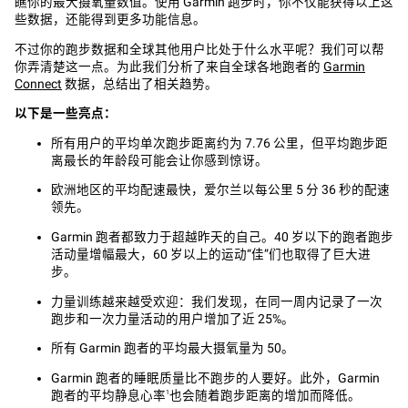
瞧你的最大摄氧量数值。使用 Garmin 跑步时，你不仅能获得以上这
些数据，还能得到更多功能信息。
不过你的跑步数据和全球其他用户比处于什么水平呢？我们可以帮
你弄清楚这一点。为此我们分析了来自全球各地跑者的
Garmin
Connect
数据，总结出了相关趋势。
以下是一些亮点：
所有用户的平均单次跑步距离约为 7.76 公里，但平均跑步距
离最长的年龄段可能会让你感到惊讶。
欧洲地区的平均配速最快，爱尔兰以每公里 5 分 36 秒的配速
领先。
Garmin 跑者都致力于超越昨天的自己。40 岁以下的跑者跑步
活动量增幅最大，60 岁以上的运动“佳”们也取得了巨大进
步。
力量训练越来越受欢迎：我们发现，在同一周内记录了一次
跑步和一次力量活动的用户增加了近 25%。
所有 Garmin 跑者的平均最大摄氧量为 50。
Garmin 跑者的睡眠质量比不跑步的人要好。此外，Garmin
跑者的平均静息心率
也会随着跑步距离的增加而降低。
1