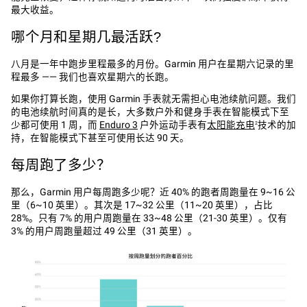
最大收益。
哪个月和星期几最活跃?
八月是一年中跑步里程最多的月份。Garmin 用户在星期六记录的里
程最多 —— 我们也喜欢星期六的长跑。
如果你打算长跑，使用 Garmin 手表就无需担心电池续航问题。我们
的电池续航时间真的是长，大多数户外和健身手表在智能模式下至
少都可使用 1 周，而
Enduro 3
户外运动手表有
太阳能充电
技术的加
2
持，在智能模式下甚至可使用长达 90 天。
每周跑了多少？
那么，Garmin 用户每周跑多少呢？近 40% 的跑者周跑量在 9~16 公
里（6~10 英里）。其次是 17~32 公里（11~20 英里），占比
28%。只有 7% 的用户周跑量在 33~48 公里（21-30 英里）。仅有
3% 的用户周跑量超过 49 公里（31 英里）。