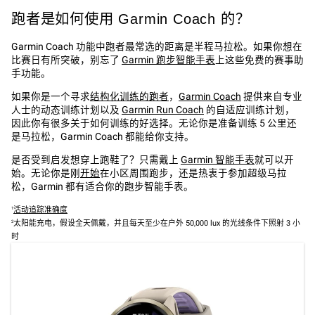
跑者是如何使用 Garmin Coach 的？
Garmin Coach 功能中跑者最常选的距离是半程马拉松。如果你想在
比赛日有所突破，别忘了
Garmin 跑步智能手表
上这些免费的赛事助
手功能。
如果你是一个寻求
结构化训练的跑者
，
Garmin Coach
提供来自专业
人士的动态训练计划以及
Garmin Run Coach
的自适应训练计划，
因此你有很多关于如何训练的好选择。无论你是准备训练 5 公里还
是马拉松，Garmin Coach 都能给你支持。
是否受到启发想穿上跑鞋了？只需戴上
Garmin 智能手表
就可以开
始。无论你是刚
开始
在小区周围跑步，还是热衷于参加超级马拉
松，Garmin 都有适合你的跑步智能手表。
活动追踪准确度
1
太阳能充电，假设全天佩戴，并且每天至少在户外 50,000 lux 的光线条件下照射 3 小
2
时