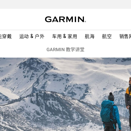
能穿戴
运动 & 户外
车用 & 家用
航海
航空
销售
GARMIN 教学讲堂