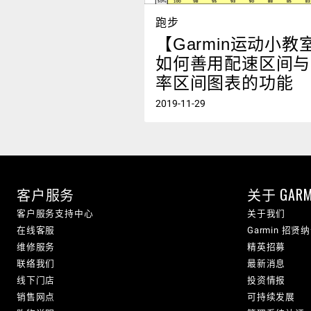
跑步
【Garmin运动小教
如何善用配速区间与
率区间图表的功能
2019-11-29
客户服务
关于 GARM
客户服务支持中心
关于我们
在线客服
Garmin 招贤
维修服务
精英招募
联络我们
最新消息
线下门店
投资情报
销售网点
可持续发展