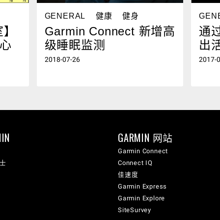
GENERAL
健康
健身
GEN
室】
Garmin Connect 新增高
通过
心
级睡眠监测
出
2018-07-26
2017-
IN
GARMIN 网站
Garmin Connect
纳士
Connect IQ
佳速度
Garmin Express
Garmin Explore
SiteSurvey