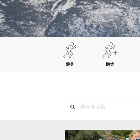
健身
跑步