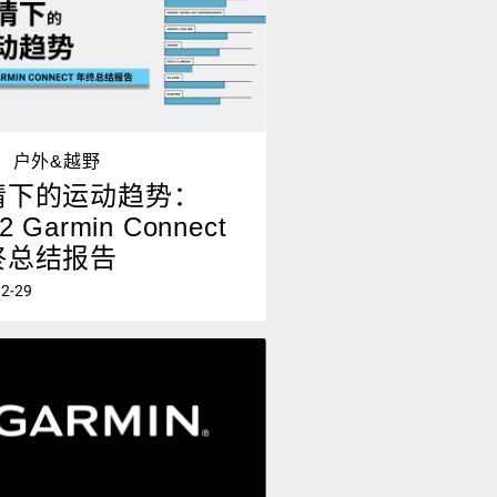
户外&越野
情下的运动趋势：
2 Garmin Connect
终总结报告
12-29