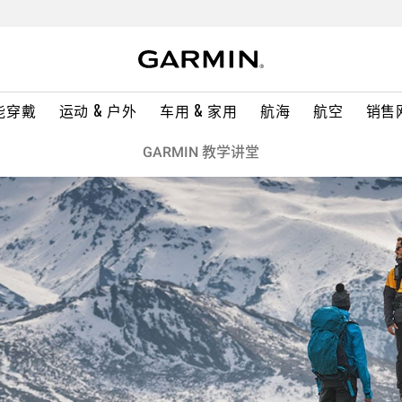
能穿戴
运动 & 户外
车用 & 家用
航海
航空
销售
GARMIN 教学讲堂