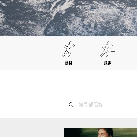
健身
跑步