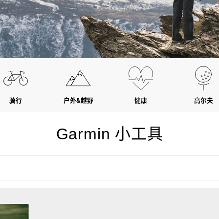
骑行
户外&越野
健康
高尔夫
Garmin 小工具