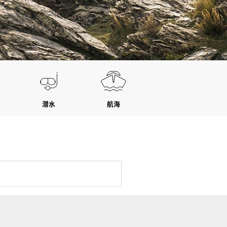
潜水
航海