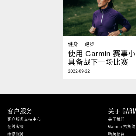
健身
跑步
使用 Garmin 赛事
具备战下一场比赛
2022-09-22
客户服务
关于 GARM
客户服务支持中心
关于我们
在线客服
Garmin 招贤
维修服务
精英招募