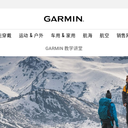
能穿戴
运动 & 户外
车用 & 家用
航海
航空
销售
GARMIN 教学讲堂