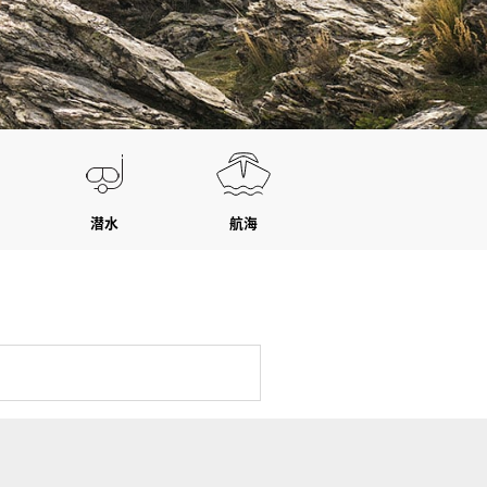
潜水
航海