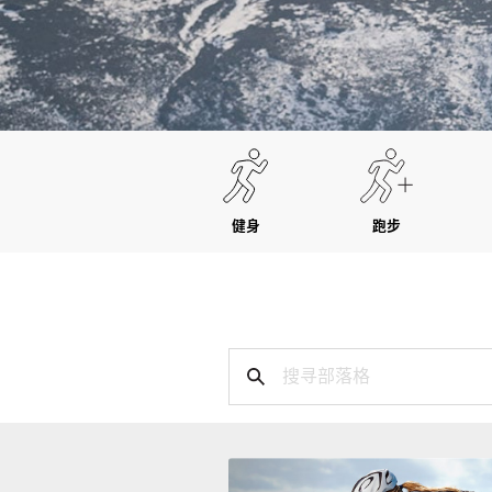
健身
跑步