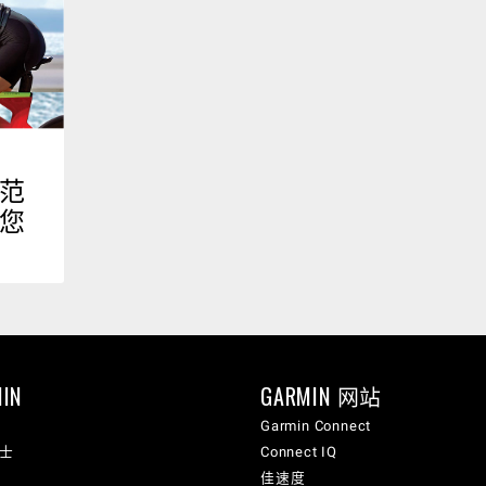
范
您
IN
GARMIN 网站
Garmin Connect
纳士
Connect IQ
佳速度