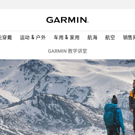
能穿戴
运动 & 户外
车用 & 家用
航海
航空
销售
GARMIN 教学讲堂