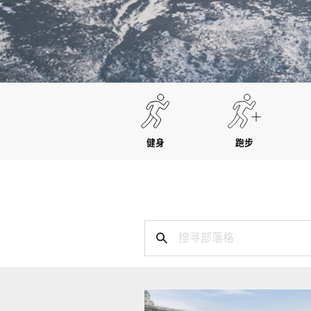
健身
跑步