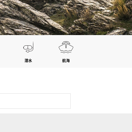
潜水
航海