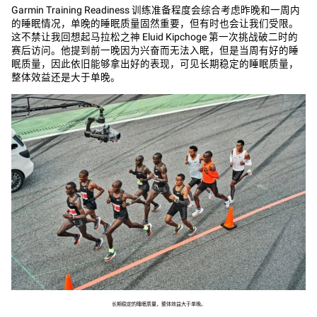
Garmin Training Readiness 训练准备程度会综合考虑昨晚和一周内
的睡眠情况，单晚的睡眠质量固然重要，但有时也会让我们受限。
这不禁让我回想起马拉松之神 Eluid Kipchoge 第一次挑战破二时的
赛后访问。他提到前一晚因为兴奋而无法入眠，但是当周有好的睡
眠质量，因此依旧能够拿出好的表现，可见长期稳定的睡眠质量，
整体效益还是大于单晚。
长期稳定的睡眠质量，整体效益大于单晚。