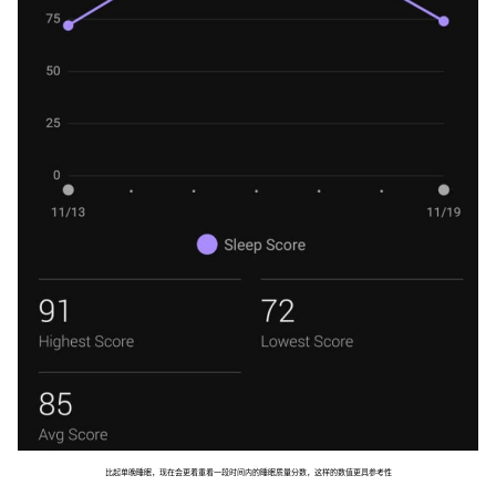
比起单晚睡眠，现在会更着重看一段时间内的睡眠质量分数，这样的数值更具参考性