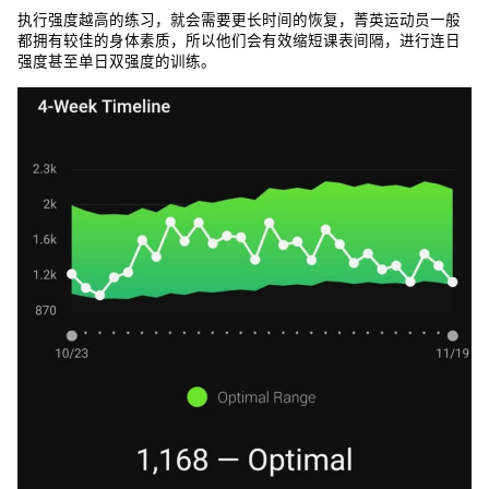
执行强度越高的练习，就会需要更长时间的恢复，菁英运动员一般
都拥有较佳的身体素质，所以他们会有效缩短课表间隔，进行连日
强度甚至单日双强度的训练。