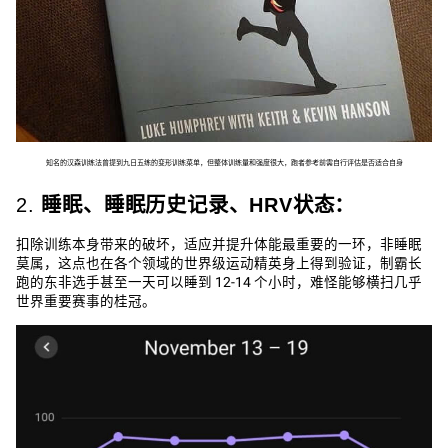
知名的汉森训练法曾提到九日五练的变形训练菜单，但整体训练量和强度很大，跑者参考前需自行评估是否适合自身
2.
睡眠、睡眠历史记录、HRV状态：
扣除训练本身带来的破坏，适应并提升体能最重要的一环，非睡眠
莫属，这点也在各个领域的世界级运动精英身上得到验证，制霸长
跑的东非选手甚至一天可以睡到 12-14 个小时，难怪能够横扫几乎
世界重要赛事的桂冠。