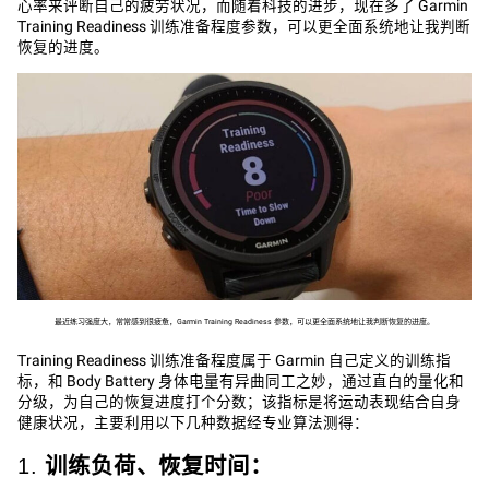
心率来评断自己的疲劳状况，而随着科技的进步，现在多了 Garmin
Training Readiness 训练准备程度参数，可以更全面系统地让我判断
恢复的进度。
最近练习强度大，常常感到很疲惫，Garmin Training Readiness 参数，可以更全面系统地让我判断恢复的进度。
Training Readiness 训练准备程度属于 Garmin 自己定义的训练指
标，和 Body Battery 身体电量有异曲同工之妙，通过直白的量化和
分级，为自己的恢复进度打个分数；该指标是将运动表现结合自身
健康状况，主要利用以下几种数据经专业算法测得：
1.
训练负荷、恢复时间：