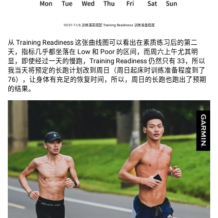
10/31-11/6 训练课表搭配 Training Readiness 训练准备程度
从 Training Readiness 这张曲线图可以看出在素质练习后的第二
天，指标几乎都坐落在 Low 和 Poor 的区间，而周六上午尤其明
显，即使经过一天的慢跑，Training Readiness 仍然只有 33，所以
我当天将预定的长跑计划改到周日（周日起床时训练准备程度到了
76），让身体有充足的恢复时间，所以，周日的长跑也跑出了预期
的结果。