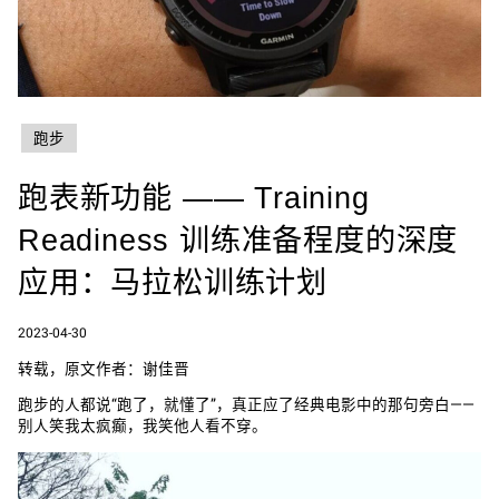
跑步
跑表新功能 —— Training
Readiness 训练准备程度的深度
应用：马拉松训练计划
2023-04-30
转载，原文作者：谢佳晋
跑步的人都说“跑了，就懂了”，真正应了经典电影中的那句旁白——
别人笑我太疯癫，我笑他人看不穿。