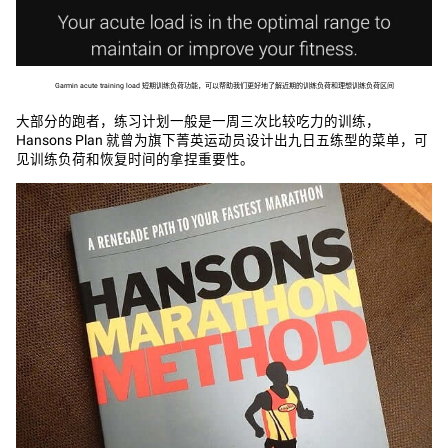
Garmin acute training load 短期训练负荷功能，可以帮助我们更好地了解近期的训练负荷和理想训练负荷区间
大部分的跑者，练习计划一般是一周三次比较吃力的训练，
Hansons Plan 就曾为旗下菁英运动员设计出九日五练型的菜单，可
见训练负荷和恢复时间的拿捏重要性。