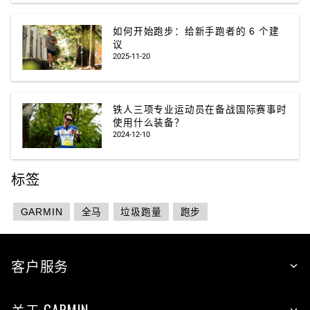
如何开始跑步：给新手跑者的 6 个建
议
2025-11-20
铁人三项专业运动员在备战国际赛事时
使用什么装备？
2024-12-10
标签
GARMIN
全马
垃圾跑量
跑步
客户服务
关于 GARMIN