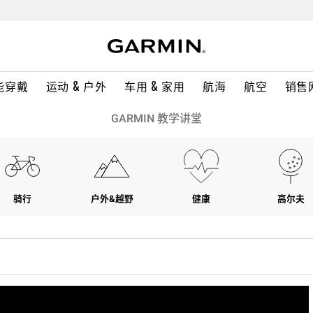
能穿戴
运动 & 户外
车用 & 家用
航海
航空
销售
GARMIN 教学讲堂
骑行
户外&越野
健康
高尔夫