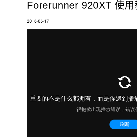
Forerunner 920XT 使
2016-06-17