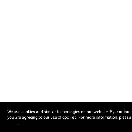
We use cookies and similar technologies on our website. By continuin
you are agreeing to our use of cookies. For more information, please 
Policy
.