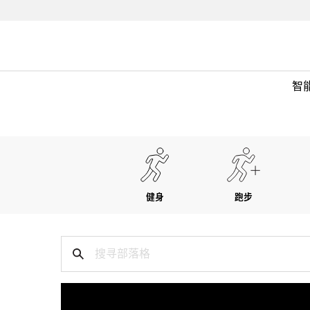
智
健身
跑步