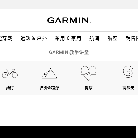
能穿戴
运动 & 户外
车用 & 家用
航海
航空
销售
GARMIN 教学讲堂
骑行
户外&越野
健康
高尔夫