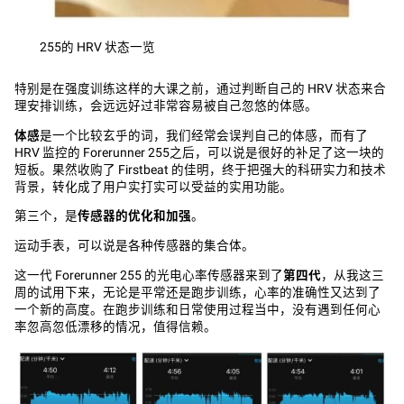
255的 HRV 状态一览
特别是在强度训练这样的大课之前，通过判断自己的 HRV 状态来合
理安排训练，会远远好过非常容易被自己忽悠的体感。
体感
是一个比较玄乎的词，我们经常会误判自己的体感，而有了
HRV 监控的 Forerunner 255之后，可以说是很好的补足了这一块的
短板。果然收购了 Firstbeat 的佳明，终于把强大的科研实力和技术
背景，转化成了用户实打实可以受益的实用功能。
第三个，是
传感器的优化和加强
。
运动手表，可以说是各种传感器的集合体。
这一代 Forerunner 255 的光电心率传感器来到了
第四代
，从我这三
周的试用下来，无论是平常还是跑步训练，心率的准确性又达到了
一个新的高度。在跑步训练和日常使用过程当中，没有遇到任何心
率忽高忽低漂移的情况，值得信赖。