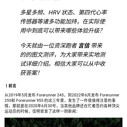
多星多频、HRV 状态、第四代心率
传感器等诸多功能加持，在实际使
用中到底可以带来哪些体验升级？
今天就由一位资深跑者
言信
带来
的的图文测评，为大家带来实地测
试详细介绍。相信大家可以从中收
获答案！
丨
前言
从2019年5月发布 Forerunner 245，到2022年6月发布 Forerunner
255和 Forerunner 955 的这三年里，发生了一件很值得注意的事
情，那就是在2020年6月30号，当其他品牌还在忙着签约各种顶尖
运动员的时候，佳明官宣了这样一则新闻：