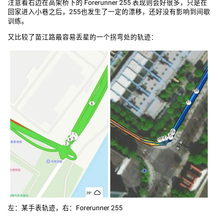
注意看右边在高架桥下的 Forerunner 255 表现则会好很多，只是在
回家进入小巷之后，255也发生了一定的漂移，还好没有影响到间歇
训练。
又比较了苗江路最容易丢星的一个拐弯处的轨迹：
左：某手表轨迹，右：Forerunner 255