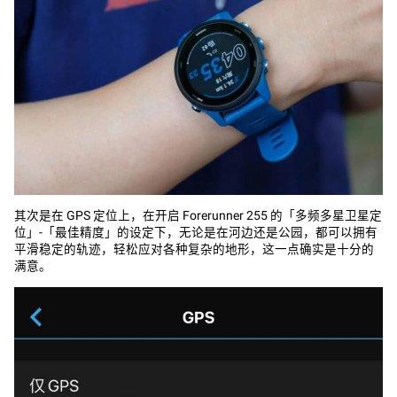
其次是在 GPS 定位上，在开启 Forerunner 255 的「多频多星卫星定
位」-「最佳精度」的设定下，无论是在河边还是公园，都可以拥有
平滑稳定的轨迹，轻松应对各种复杂的地形，这一点确实是十分的
满意。