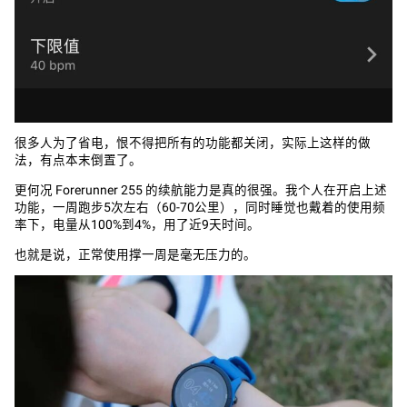
很多人为了省电，恨不得把所有的功能都关闭，实际上这样的做
法，有点本末倒置了。
更何况 Forerunner 255 的续航能力是真的很强。我个人在开启上述
功能，一周跑步5次左右（60-70公里），同时睡觉也戴着的使用频
率下，电量从100%到4%，用了近9天时间。
也就是说，正常使用撑一周是毫无压力的。