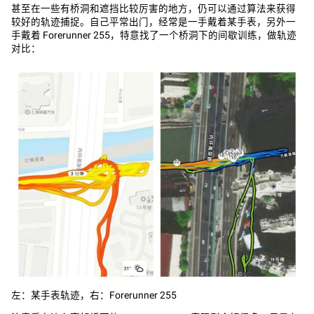
甚至在一些有桥洞和遮挡比较厉害的地方，仍可以通过算法来获得
较好的轨迹捕捉。自己平常出门，经常是一手戴着某手表，另外一
手戴着 Forerunner 255，特意找了一个桥洞下的间歇训练，做轨迹
对比：
左：某手表轨迹，右：Forerunner 255