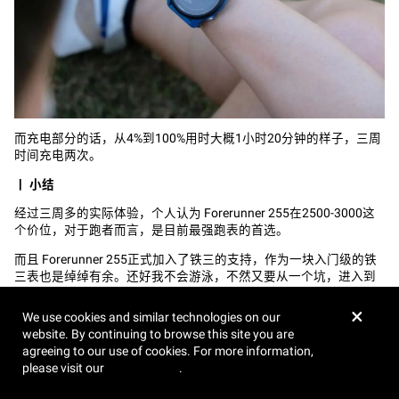
而充电部分的话，从4%到100%用时大概1小时20分钟的样子，三周
时间充电两次。
丨
小结
经过三周多的实际体验，个人认为 Forerunner 255在2500-3000这
个价位，对于跑者而言，是目前最强跑表的首选。
而且 Forerunner 255正式加入了铁三的支持，作为一块入门级的铁
三表也是绰绰有余。还好我不会游泳，不然又要从一个坑，进入到
另外一个更大的坑了。
×
We use cookies and similar technologies on our
website. By continuing to browse this site you are
agreeing to our use of cookies. For more information,
please visit our
Cookie Policy
.