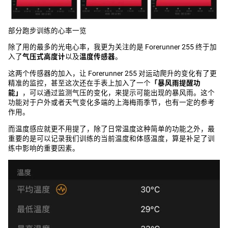
部分跑步训练的心率一览
除了用的最多的光电心率，我更为关注的是 Forerunner 255 终于加
入了
气压式高度计
以及
温度传感器
。
这两个传感器的加入，让 Forerunner 255 对运动爬升的变化有了更
精准的监控，甚至这次还在手表上加入了一个
「暴风雨提醒功
能」
，可以通过监测气压的变化，来提示可能出现的暴风雨。这个
功能对于户外或者天气变化多端的上海梅雨季节，也有一定的参考
作用。
而温度感应就更不用提了，除了日常温度这种简单的功能之外，最
重要的是可以记录我们训练的当前温度和体感温度，算是补足了训
练中影响的重要因素。