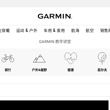
能穿戴
运动 & 户外
车用 & 家用
航海
航空
销售
GARMIN 教学讲堂
骑行
户外&越野
健康
高尔夫