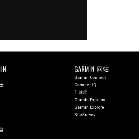
IN
GARMIN 网站
Garmin Connect
纳士
Connect IQ
佳速度
Garmin Express
Garmin Explore
SiteSurvey
讲堂