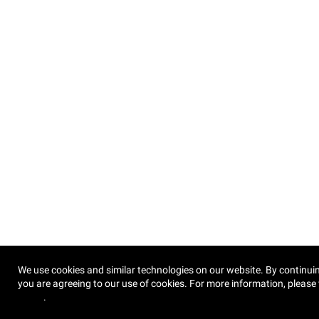
We use cookies and similar technologies on our website. By continuin
you are agreeing to our use of cookies. For more information, please 
Policy
.