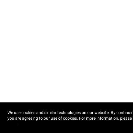
We use cookies and similar technologies on our website. By continuin
you are agreeing to our use of cookies. For more information, please 
Policy
.