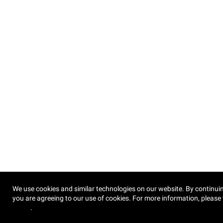
We use cookies and similar technologies on our website. By continuin
you are agreeing to our use of cookies. For more information, please 
Policy
.