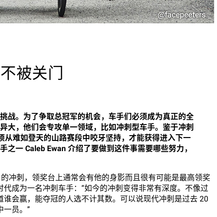
段不被关门
挑战。为了争取总冠军的机会，车手们必须成为真正的全
异大，他们会专攻单一领域，比如冲刺型车手。鉴于冲刺
必须从难如登天的山路赛段中咬牙坚持，才能获得进入下一
一 Caleb Ewan 介绍了要做到这件事需要哪些努力，
wan 参与的冲刺，领奖台上通常会有他的身影而且很有可能是最高领奖
时代成为一名冲刺车手：“如今的冲刺变得非常有深度。不像过
谁会赢，能夺冠的人选不计其数。可以说现代冲刺是过去 20
一员。”