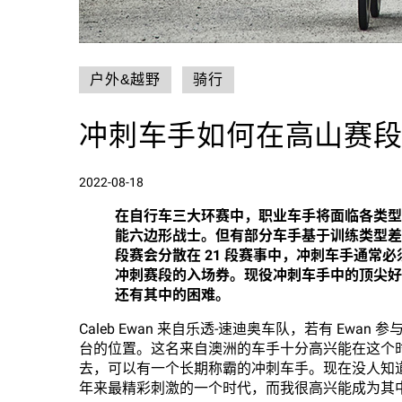
户外&越野
骑行
冲刺车手如何在高山赛
2022-08-18
在自行车三大环赛中，职业车手将面临各类型
能六边形战士。但有部分车手基于训练类型差
段赛会分散在 21 段赛事中，冲刺车手通常
冲刺赛段的入场券。现役冲刺车手中的顶尖好手之
还有其中的困难。
Caleb Ewan 来自乐透-速迪奥车队，若有 E
台的位置。这名来自澳洲的车手十分高兴能在这个
去，可以有一个长期称霸的冲刺车手。现在没人知道
年来最精彩刺激的一个时代，而我很高兴能成为其中