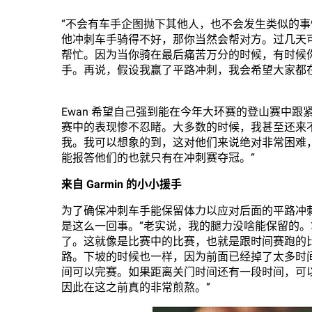
“不会有车手企图抛下其他人，也不会发生类似的事情
他冲刺车手骑得不好，那你当然会帮对方。过几天
帮忙。因为当你骑在最后痛苦万分的时候，有时候
手。再说，假设我赢了平路冲刺，我会希望大家都
Ewan 希望自己强到能在今年大环赛的登山赛中
赛中的表现惨不忍睹。大多数的时候，我甚至还来
我。我可以想象的到，这对他们来说绝对非常困难
能报答他们的也就只有在冲刺赛夺冠。“
来自 Garmin 的小小援手
为了确保冲刺车手能保留体力以应对后面的平路冲
是这么一回事。“老实说，我的腿力没啥能保留的
了。这就像是比赛中的比赛，也就是跟时间赛跑的
路。下坡的时候也一样，因为前面已经掉了太多时间。
间可以完赛。如果距离关门时间还有一段时间，可
因此在这之前真的非常煎熬。”