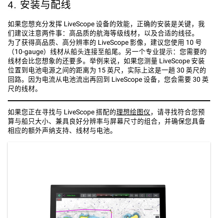
4. 安装与配线
如果您想充分发挥 LiveScope 设备的效能，正确的安装是关键，我
们建议注意两件事：高品质的航海等级线材，以及合适的线径。
为了获得高品质、高分辨率的 LiveScope 影像，建议您使用 10 号
（10-gauge）线材从船头连接至船尾。另一个专业提示：您需要的
线材会比您想象的还要多。举例来说，如果您测量 LiveScope 安装
位置到电池电源之间的距离为 15 英尺，实际上这是一趟 30 英尺的
回路。因为电流从电池流出再回到 LiveScope 设备，您会需要 30 英
尺的线材。
如果您正在寻找与 LiveScope 搭配的
理想绘图仪
，请寻找符合您预
算与船只大小、兼具良好分辨率与屏幕尺寸的组合，并确保您具备
相应的额外声纳支持、线材与电池。