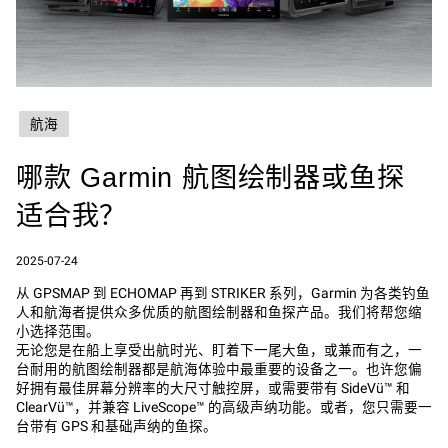
航海
哪款 Garmin 航图绘制器或鱼探
适合我？
2025-07-24
从 GPSMAP 到 ECHOMAP 再到 STRIKER 系列，Garmin 为各类钓鱼
人和航海者提供众多优质的航图绘制器和鱼探产品。我们将帮您缩
小选择范围。
无论您是在船上享受出航时光、盯着下一尾大鱼，或兼而有之，一
台耐用的航图绘制器都是航海体验中最重要的设备之一。也许您偏
好拥有最佳屏幕分辨率的大尺寸触控屏，或需要带有 SideVü™ 和
ClearVü™，并兼容 LiveScope™ 的高级声纳功能。或者，您只需要一
台带有 GPS 和基础声纳的鱼探。