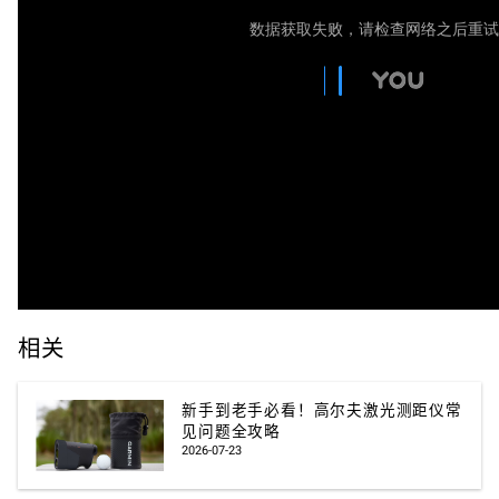
相关
新手到老手必看！高尔夫激光测距仪常
见问题全攻略
2026-07-23