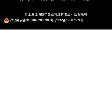
© 上海佳明航电企业管理有限公司 版权所有
沪公网安备31010402005903号
沪ICP备19007569号