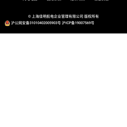
© 上海佳明航电企业管理有限公司 版权所有
沪公网安备31010402005903号
沪ICP备19007569号