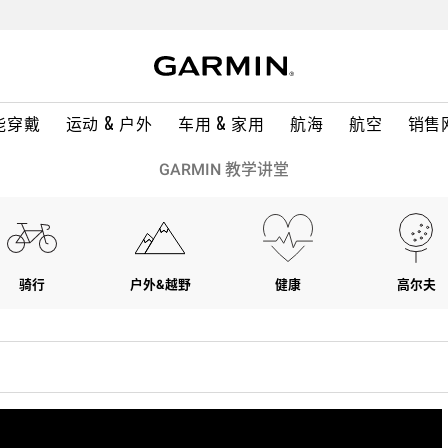
能穿戴
运动 & 户外
车用 & 家用
航海
航空
销售
GARMIN 教学讲堂
骑行
户外&越野
健康
高尔夫