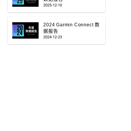
2025-12-10
2024 Garmin Connect 数
据报告
2024-12-23