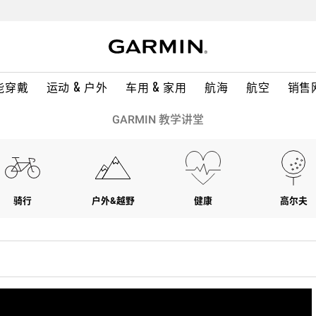
能穿戴
运动 & 户外
车用 & 家用
航海
航空
销售
GARMIN 教学讲堂
骑行
户外&越野
健康
高尔夫