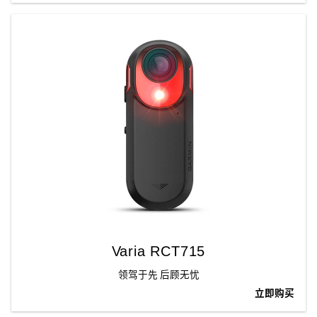
Varia RCT715
领驾于先 后顾无忧
立即购买