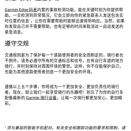
Garmin Edge 码表
内置的事故检测功能，能在关键时刻为你提供帮
助。一旦检测到异常情况，它会立即向你的紧急联系人发送包含实
时位置的信息
，让你在需要帮助时能够迅速得到响应。当然，如果
1
你发现自己并不需要帮助，也有足够的时间来取消这一自动发送的
紧急消息。
遵守交规
交通规则是为了保护每一个道路使用者的安全而制定的，骑行者也
不例外。请务必遵守所有的交通标志和信号，在有自行车道的地方
骑行，并时刻保持对周围环境的警觉。这样，你不仅能保护自己，
也能为其他道路使用者创造一个更加安全的环境。
遵循以上五个步骤，你将成为一个更加安全、更加负责任的骑行
者。现在，就让我们一起享受骑行的乐趣吧！别忘了为你的自行车
配备最新的
Garmin 骑行设备
，让每一次骑行都更加安心、更加精
彩。
 须与兼容的智能手机配对。有关安全和跟踪功能的要求和限制，请
1