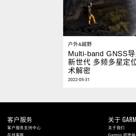
户外&越野
Multi-band GNSS
新世代 多频多星定
术解密
2022-05-31
客户服务
关于 GARM
客户服务支持中心
关于我们
在线客服
Garmin 招贤