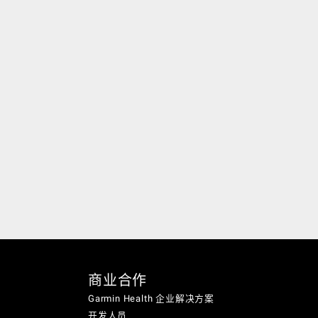
商业合作
Garmin Health 企业解决方案
开发人员