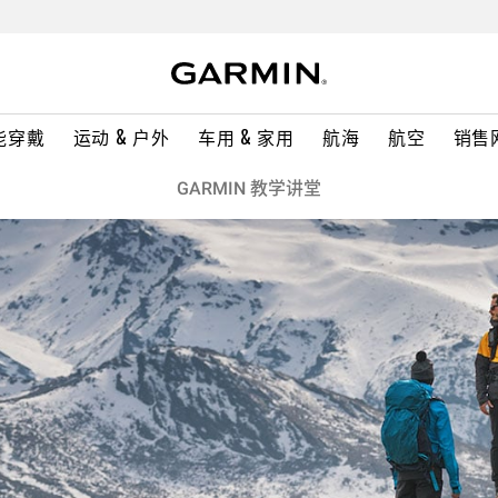
能穿戴
运动 & 户外
车用 & 家用
航海
航空
销售
GARMIN 教学讲堂