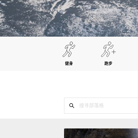
健身
跑步