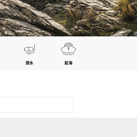
潜水
航海