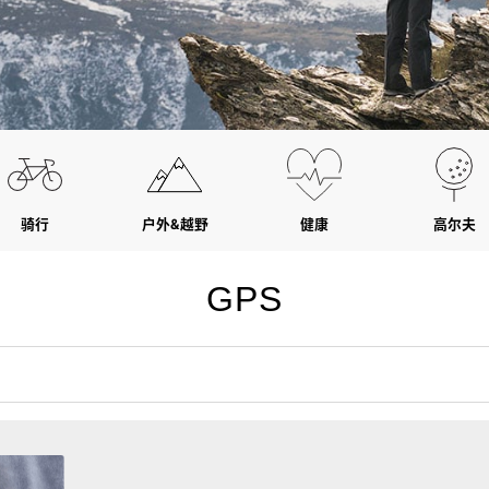
骑行
户外&越野
健康
高尔夫
GPS