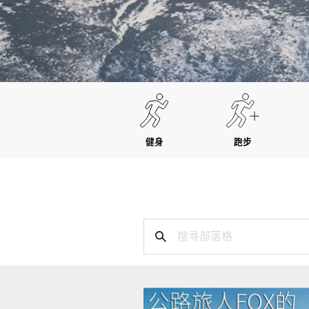
健身
跑步