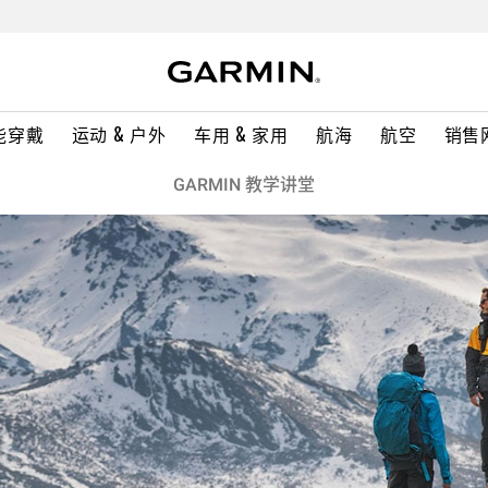
能穿戴
运动 & 户外
车用 & 家用
航海
航空
销售
GARMIN 教学讲堂