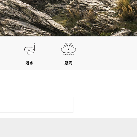
潜水
航海