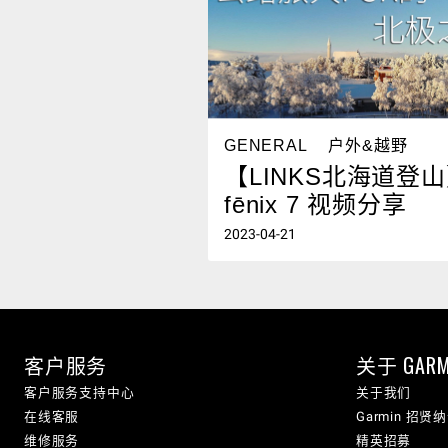
GENERAL
户外&越野
【LINKS北海道登
fēnix 7 视频分享
2023-04-21
客户服务
关于 GARM
客户服务支持中心
关于我们
在线客服
Garmin 招贤
维修服务
精英招募