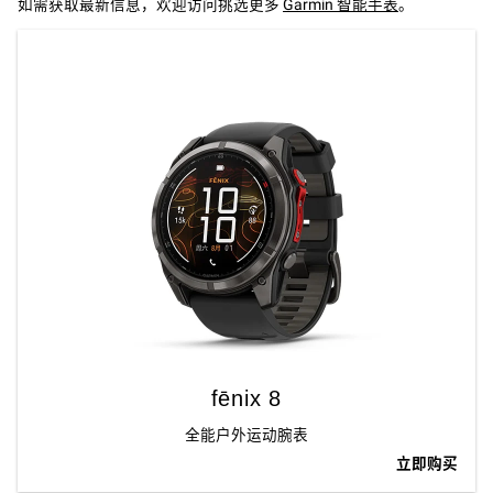
如需获取最新信息，欢迎访问挑选更多
Garmin 智能手表
。
fēnix 8
全能户外运动腕表
立即购买