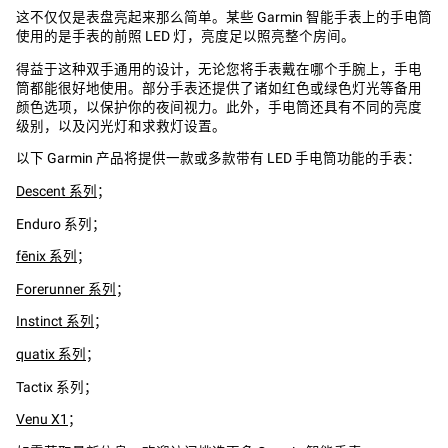
这不仅仅是表盘亮起来那么简单。某些 Garmin 智能手表上的手电筒
使用的是手表的前照 LED 灯，亮度足以照亮整个房间。
得益于这种双手通用的设计，无论您将手表戴在哪个手腕上，手电
筒都能很好地使用。部分手表还提供了诸如红色或绿色灯光等备用
颜色选项，以保护你的夜间视力。此外，手电筒还具有不同的亮度
级别，以及闪光灯和求救灯设置。
以下 Garmin 产品将提供一款或多款带有 LED 手电筒功能的手表：
Descent 系列
；
Enduro 系列；
fēnix 系列
；
Forerunner 系列
；
Instinct 系列
；
quatix 系列
；
Tactix 系列；
Venu X1
；