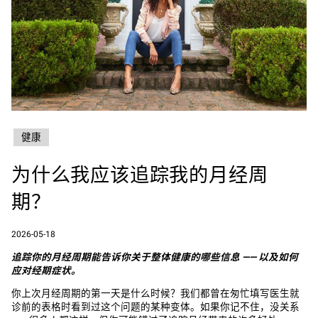
健康
为什么我应该追踪我的月经周
期？‌
2026-05-18
追踪你的月经周期能告诉你关于整体健康的哪些信息 —— 以及如何
应对经期症状。
你上次月经周期的第一天是什么时候？我们都曾在匆忙填写医生就
诊前的表格时看到过这个问题的某种变体。如果你记不住，没关系