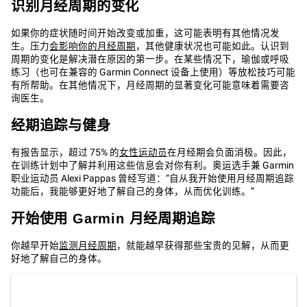
识别月经周期的变化
如果你的症状随时间开始改变或加重，这可能表明有其他情况发
生。压力
会影响你的月经周期
，其他健康状况也可能如此。认识到
周期的变化是解决潜在原因的第一步。在某些情况下，瑜伽或呼吸
练习（也可在兼容的 Garmin Connect 设备上使用）等放松技巧可能
有所帮助。在其他情况下，月经周期的显著变化可能意味着需要咨
询医生。
经期追踪与健身
‌
有报告显示，超过 75% 的
女性运动员
在月经期会负面消极。因此，
在训练计划中了解并利用这些信息会对你有利。奥运选手兼 Garmin
职业运动员 Alexi Pappas 曾经写道：“自从我开始使用月经周期追踪
功能后，我能够更好地了解自己的身体，从而优化训练。”
‌开始使用 Garmin 月经周期追踪‌
你越早开始
监测月经周期
，就能越早获得那些宝贵的见解，从而更
好地了解自己的身体。