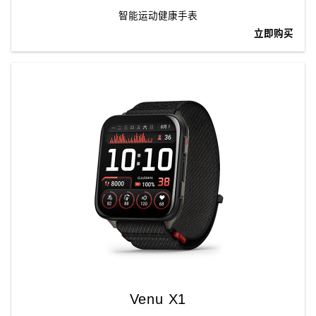
智能运动健康手表
立即购买
Venu X1