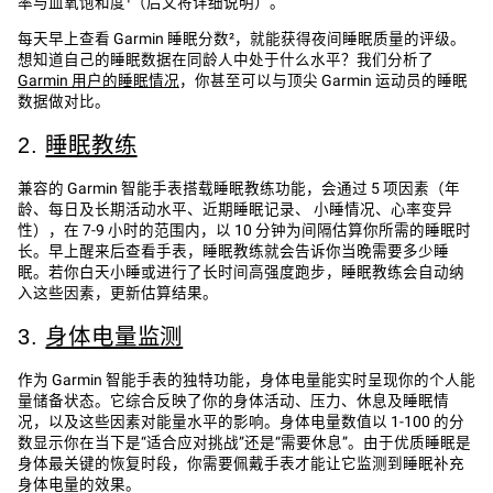
率与血氧饱和度¹（后文将详细说明）。
每天早上查看 Garmin 睡眠分数²，就能获得夜间睡眠质量的评级。
想知道自己的睡眠数据在同龄人中处于什么水平？我们分析了
Garmin 用户的睡眠情况
，你甚至可以与顶尖 Garmin 运动员的睡眠
数据做对比。
2.
睡眠教练
兼容的 Garmin 智能手表搭载睡眠教练功能，会通过 5 项因素（年
龄、每日及长期活动水平、近期睡眠记录、 小睡情况、心率变异
性），在 7-9 小时的范围内，以 10 分钟为间隔估算你所需的睡眠时
长。早上醒来后查看手表，睡眠教练就会告诉你当晚需要多少睡
眠。若你白天小睡或进行了长时间高强度跑步，睡眠教练会自动纳
入这些因素，更新估算结果。
3.
身体电量监测
作为 Garmin 智能手表的独特功能，身体电量能实时呈现你的个人能
量储备状态。它综合反映了你的身体活动、压力、休息及睡眠情
况，以及这些因素对能量水平的影响。身体电量数值以 1-100 的分
数显示你在当下是“适合应对挑战”还是“需要休息”。由于优质睡眠是
身体最关键的恢复时段，你需要佩戴手表才能让它监测到睡眠补充
身体电量的效果。