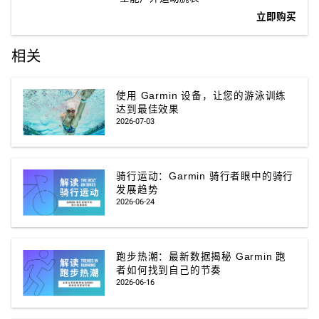
立即购买
相关
使用 Garmin 设备，让您的游泳训练
达到最佳效果
2026-07-03
骑行运动：Garmin 骑行者眼中的骑行
发展趋势
2026-06-24
跑步热潮：最新数据揭秘 Garmin 跑
者如何找到自己的节奏
2026-06-16