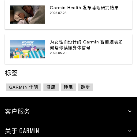
Garmin Health 发布睡眠研究结果
2026-07-23
为女性而设计的 Garmin 智能腕表如
何帮你读懂身体信号
2026-05-20
标签
GARMIN 佳明
健康
睡眠
跑步
客户服务
关于 GARMIN