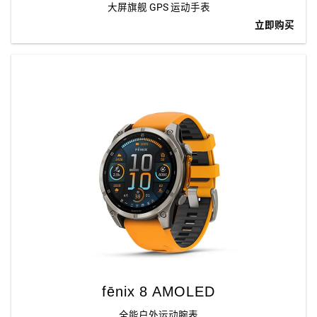
大屏旗舰 GPS 运动手表
立即购买
fēnix 8 AMOLED
全能户外运动腕表