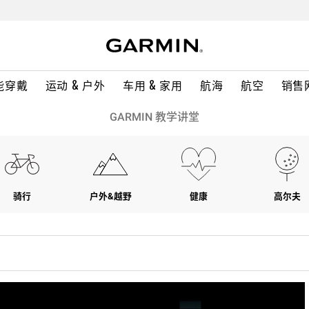
能穿戴
运动 & 户外
车用 & 家用
航海
航空
销售
GARMIN 教学讲堂
骑行
户外&越野
健康
高尔夫