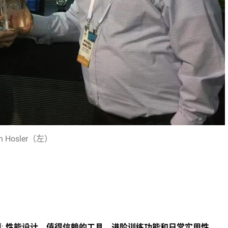
n Hosler（左）
:
性能设计、值得信赖的工具、进阶训练功能和日常实用性
，