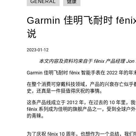
GENERAL
健康
Garmin 佳明飞耐时 fē
说
2023-01-12
本文内容及资料均来自于 fēnix 产品经理 Jon
Garmin 佳明飞耐时 fēnix 智能手表在 2022 
在整个消费可穿戴科技领域，产品的兴衰存亡似乎都
史，还真是一件挺值得庆祝的事情。
这条产品线成立于 2012 年，在过去的 10 年
fēnix 系列成为佳明的旗舰产品之一，受到全球
的青睐。
为了庆祝 fēnix 10 周年，也想作为一个总结，我们特