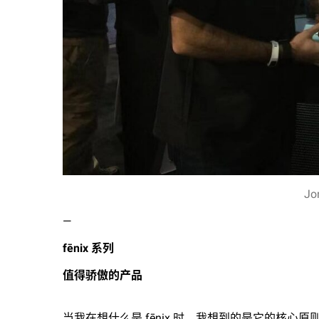
Jo
—
fēnix 系列
值得骄傲的产品
当我在想什么是 fēnix 时，我想到的是它的核心原则