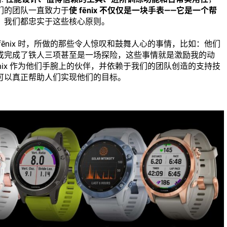
们的团队一直致力于
使 fēnix 不仅仅是一块手表——它是一个帮
，我们都忠实于这些核心原则。
ēnix 时，所做的那些令人惊叹和鼓舞人心的事情，比如：他们
或完成了铁人三项甚至是一场探险，这些事情就是激励我的动
nix 作为他们手腕上的伙伴，并依赖于我们的团队创造的支持技
可以真正帮助人们实现他们的目标。