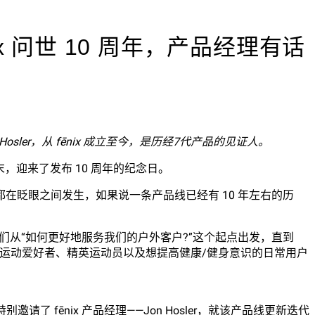
nix 问世 10 周年，产品经理有话
 Hosler，从 fēnix 成立至今，是历经7代产品的见证人。
年的年末，迎来了发布 10 周年的纪念日。
在眨眼之间发生，如果说一条产品线已经有 10 年左右的历
里，我们从“如何更好地服务我们的户外客户?”这个起点出发，直到
户外运动爱好者、精英运动员以及想提高健康/健身意识的日常用户
别邀请了 fēnix 产品经理——Jon Hosler，就该产品线更新迭代