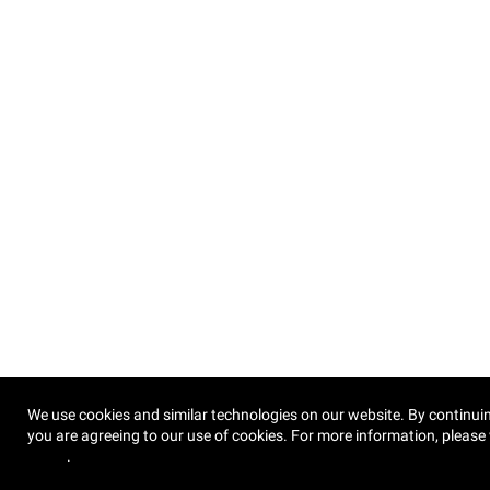
We use cookies and similar technologies on our website. By continuin
you are agreeing to our use of cookies. For more information, please 
Policy
.