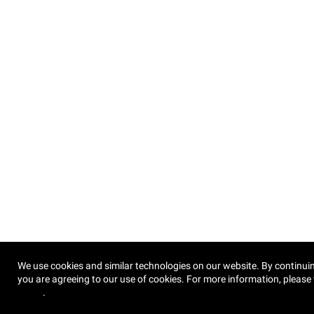
We use cookies and similar technologies on our website. By continuin
you are agreeing to our use of cookies. For more information, please 
Policy
.